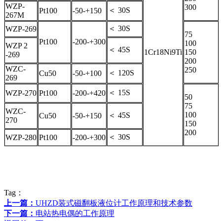
WZP-
300
＜ 30S
Pt100
-50-+150
267M
＜ 30S
WZP-269
75
Pt100
-200-+300
100
WZP 2
＜ 45S
1Cr18Ni9Ti
150
-269
200
WZC-
250
＜ 120S
Cu50
-50-+100
269
＜ 15S
WZP-270
Pt100
-200-+420
50
75
WZC-
100
＜ 45S
Cu50
-50-+150
270
150
200
＜ 30S
WZP-280
Pt100
-200-+300
Tag：
上一篇：
UHZD装式磁翻板液位计工作原理和技术参数
下一篇：
电站热电偶的工作原理