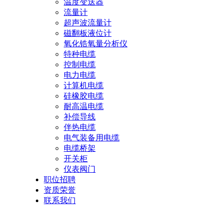
温度变送器
流量计
超声波流量计
磁翻板液位计
氧化锆氧量分析仪
特种电缆
控制电缆
电力电缆
计算机电缆
硅橡胶电缆
耐高温电缆
补偿导线
伴热电缆
电气装备用电缆
电缆桥架
开关柜
仪表阀门
职位招聘
资质荣誉
联系我们