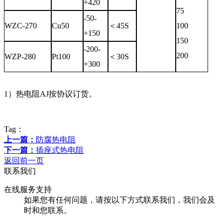
+420
75
-50-
WZC-270
Cu50
＜45S
100
+150
150
-200-
200
WZP-280
Pt100
＜30S
+300
1）热电阻AJ按协议订货。
Tag：
上一篇：
防腐热电阻
下一篇：
插座式热电阻
返回前一页
联系我们
在线服务支持
如果您有任何问题，请按以下方式联系我们，我们会及
时和您联系。