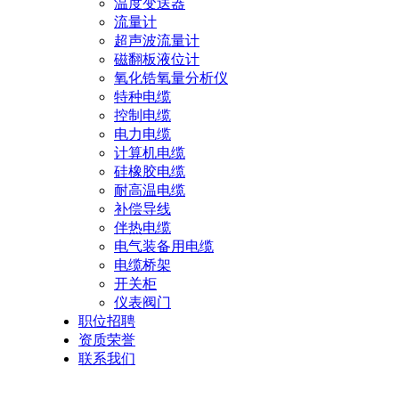
温度变送器
流量计
超声波流量计
磁翻板液位计
氧化锆氧量分析仪
特种电缆
控制电缆
电力电缆
计算机电缆
硅橡胶电缆
耐高温电缆
补偿导线
伴热电缆
电气装备用电缆
电缆桥架
开关柜
仪表阀门
职位招聘
资质荣誉
联系我们