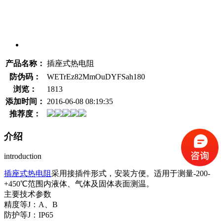
产品名称：
插座式热电阻
防伪码：
WETrEz82MmOuDYFSah180
浏览：
1813
添加时间：
2016-06-08 08:19:35
推荐度：
介绍
introduction
插座式热电阻
采用接插件形式，安装方便。适用于测量-200-
+450℃范围内液体、气体及固体表面测温。
主要技术参数
精度等J：A、B
防护等J：IP65