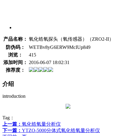
产品名称：
氧化锆氧探头（氧传感器）（ZRO2-II）
防伪码：
WETBv8yG6ERW9McIUp849
浏览：
415
添加时间：
2016-06-07 18:02:31
推荐度：
介绍
introduction
Tag：
上一篇：
氧化锆氧量分析仪
下一篇：
YTZO-5000分体式氧化锆氧量分析仪