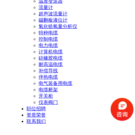
温度变送器
流量计
超声波流量计
磁翻板液位计
氧化锆氧量分析仪
特种电缆
控制电缆
电力电缆
计算机电缆
硅橡胶电缆
耐高温电缆
补偿导线
伴热电缆
电气装备用电缆
电缆桥架
开关柜
仪表阀门
职位招聘
资质荣誉
联系我们