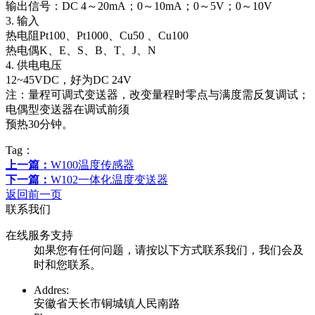
输出信号：DC 4～20mA；0～10mA；0～5V；0～10V
3. 输入
热电阻Pt100、Pt1000、Cu50 、Cu100
热电偶K、E、S、B、T、J、N
4. 供电电压
12~45VDC，好为DC 24V
注：量程可调式变送器，改变量程时零点与满度需反复调试；
电偶型变送器在调试前须
预热30分钟。
Tag：
上一篇：
W100温度传感器
下一篇：
W102一体化温度变送器
返回前一页
联系我们
在线服务支持
如果您有任何问题，请按以下方式联系我们，我们会及
时和您联系。
Addres:
安徽省天长市铜城镇人民南路