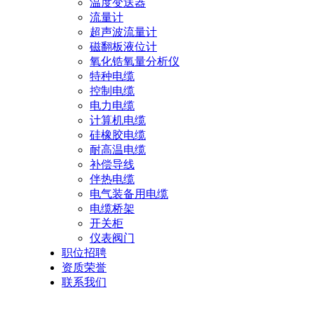
温度变送器
流量计
超声波流量计
磁翻板液位计
氧化锆氧量分析仪
特种电缆
控制电缆
电力电缆
计算机电缆
硅橡胶电缆
耐高温电缆
补偿导线
伴热电缆
电气装备用电缆
电缆桥架
开关柜
仪表阀门
职位招聘
资质荣誉
联系我们