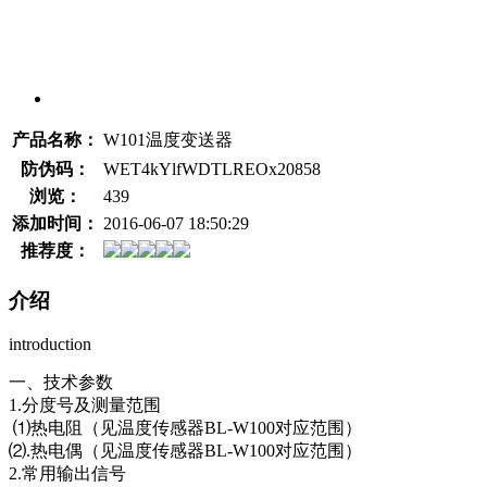
产品名称：
W101温度变送器
防伪码：
WET4kYlfWDTLREOx20858
浏览：
439
添加时间：
2016-06-07 18:50:29
推荐度：
介绍
introduction
一、技术参数
1.分度号及测量范围
⑴热电阻（见温度传感器BL-W100对应范围）
⑵.热电偶（见温度传感器BL-W100对应范围）
2.常用输出信号